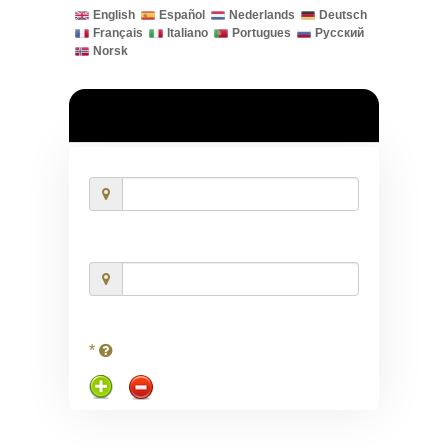
English
Español
Nederlands
Deutsch
Français
Italiano
Portugues
Русский
Norsk
*