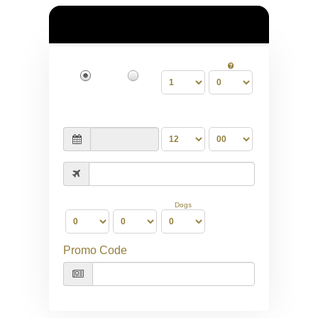
Dogs
Promo Code